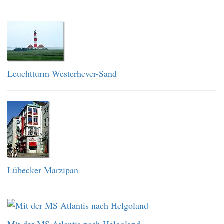
Leuchtturm Westerhever-Sand
Lübecker Marzipan
Mit der MS Atlantis nach Helgoland