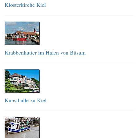
Klosterkirche Kiel
Krabbenkutter im Hafen von Büsum
Kunsthalle zu Kiel