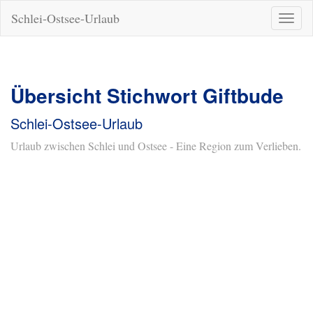
Schlei-Ostsee-Urlaub
Naviga
ein-/a
Übersicht Stichwort Giftbude
Schlei-Ostsee-Urlaub
Urlaub zwischen Schlei und Ostsee - Eine Region zum Verlieben.