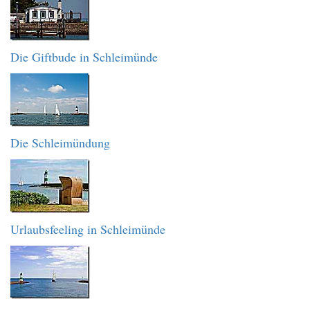
Die Giftbude in Schleimünde
Die Schleimündung
Urlaubsfeeling in Schleimünde