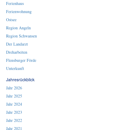
Ferienhaus
Ferienwohnung
Ostsee
Region Angeln
Region Schwansen
Der Landarzt
Dreharbeiten
Flensburger Förde
Unterkunft
Jahresrückblick
Jahr 2026
Jahr 2025
Jahr 2024
Jahr 2023
Jahr 2022
Jahr 2021