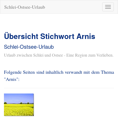
Schlei-Ostsee-Urlaub
Naviga
ein-/a
Übersicht Stichwort Arnis
Schlei-Ostsee-Urlaub
Urlaub zwischen Schlei und Ostsee - Eine Region zum Verlieben.
Folgende Seiten sind inhaltlich verwandt mit dem Thema
"Arnis":