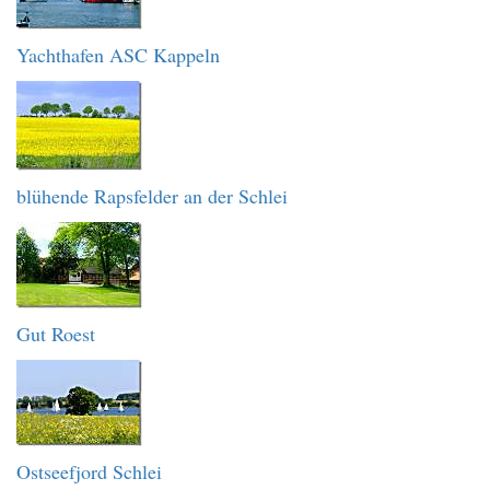
Yachthafen ASC Kappeln
blühende Rapsfelder an der Schlei
Gut Roest
Ostseefjord Schlei