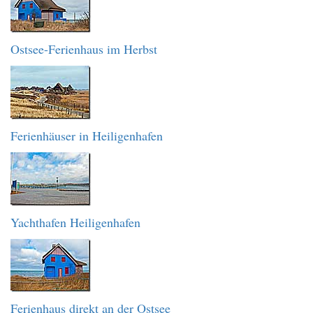
Ostsee-Ferienhaus im Herbst
Ferienhäuser in Heiligenhafen
Yachthafen Heiligenhafen
Ferienhaus direkt an der Ostsee