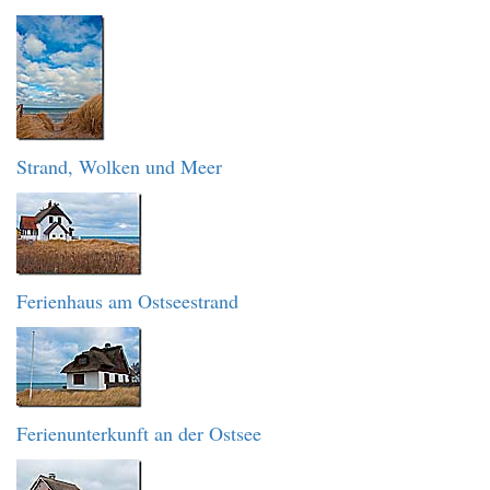
Strand, Wolken und Meer
Ferienhaus am Ostseestrand
Ferienunterkunft an der Ostsee