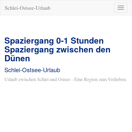
Schlei-Ostsee-Urlaub
Naviga
ein-/a
Spaziergang 0-1 Stunden
Spaziergang zwischen den
Dünen
Schlei-Ostsee-Urlaub
Urlaub zwischen Schlei und Ostsee - Eine Region zum Verlieben.