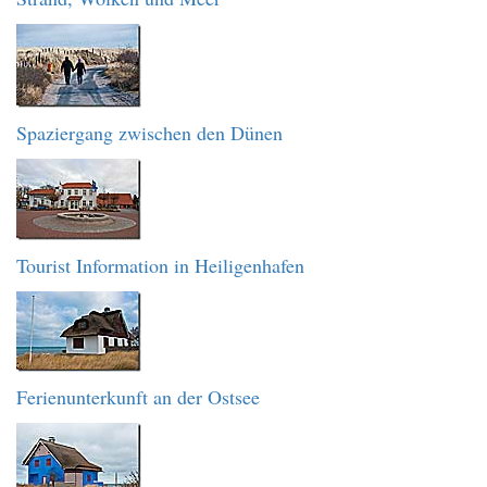
Spaziergang zwischen den Dünen
Tourist Information in Heiligenhafen
Ferienunterkunft an der Ostsee