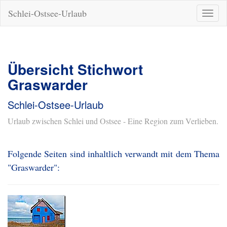
Schlei-Ostsee-Urlaub
Naviga
ein-/a
Übersicht Stichwort
Graswarder
Schlei-Ostsee-Urlaub
Urlaub zwischen Schlei und Ostsee - Eine Region zum Verlieben.
Folgende Seiten sind inhaltlich verwandt mit dem Thema
"Graswarder":