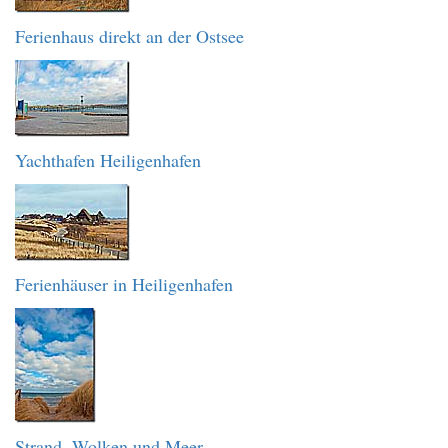
Ferienhaus direkt an der Ostsee
Yachthafen Heiligenhafen
Ferienhäuser in Heiligenhafen
Strand, Wolken und Meer