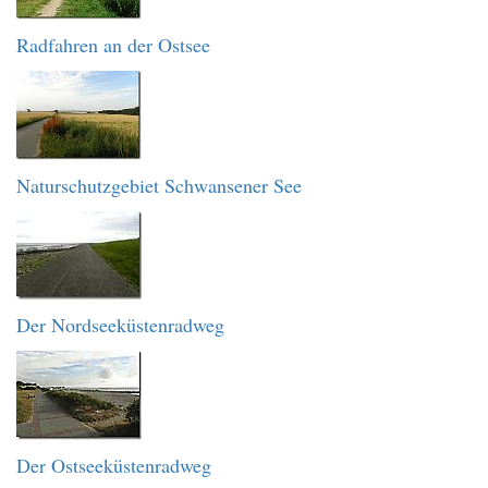
Radfahren an der Ostsee
Naturschutzgebiet Schwansener See
Der Nordseeküstenradweg
Der Ostseeküstenradweg