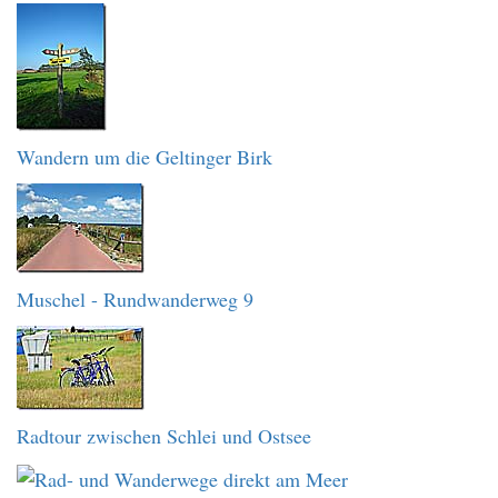
Wandern um die Geltinger Birk
Muschel - Rundwanderweg 9
Radtour zwischen Schlei und Ostsee