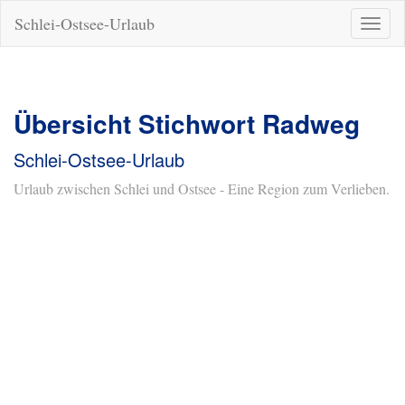
Schlei-Ostsee-Urlaub
Naviga
ein-/a
Übersicht Stichwort Radweg
Schlei-Ostsee-Urlaub
Urlaub zwischen Schlei und Ostsee - Eine Region zum Verlieben.