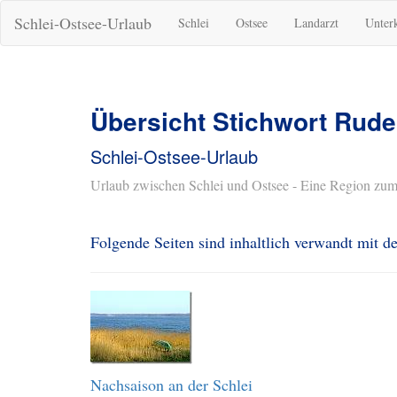
Schlei-Ostsee-Urlaub
Schlei
Ostsee
Landarzt
Unter
Übersicht Stichwort Rude
Schlei-Ostsee-Urlaub
Urlaub zwischen Schlei und Ostsee - Eine Region zum
Folgende Seiten sind inhaltlich verwandt mit
Nachsaison an der Schlei