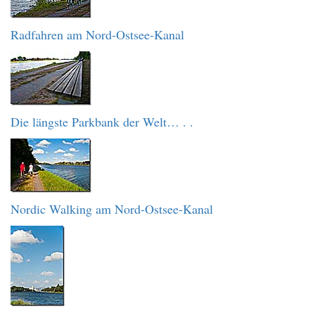
Radfahren am Nord-Ostsee-Kanal
Die längste Parkbank der Welt… . .
Nordic Walking am Nord-Ostsee-Kanal