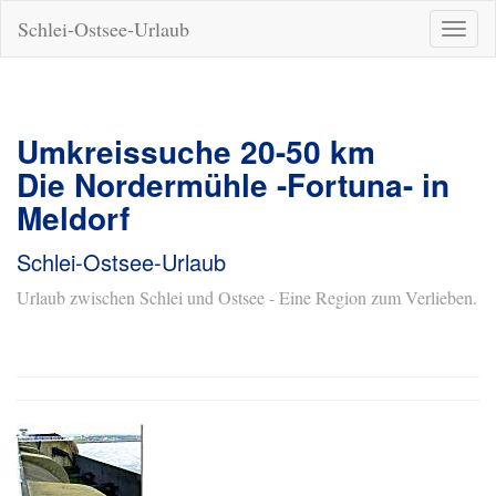
Schlei-Ostsee-Urlaub
Naviga
ein-/a
Umkreissuche 20-50 km
Die Nordermühle -Fortuna- in
Meldorf
Schlei-Ostsee-Urlaub
Urlaub zwischen Schlei und Ostsee - Eine Region zum Verlieben.