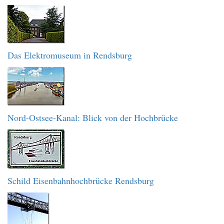
Das Elektromuseum in Rendsburg
Nord-Ostsee-Kanal: Blick von der Hochbrücke
Schild Eisenbahnhochbrücke Rendsburg