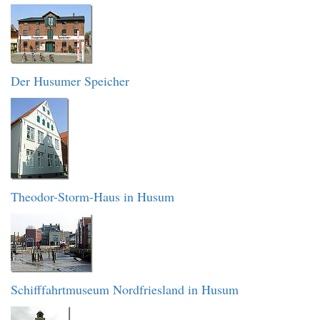
Der Husumer Speicher
Theodor-Storm-Haus in Husum
Schifffahrtmuseum Nordfriesland in Husum