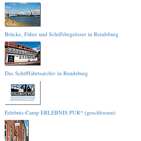
Brücke, Fähre und Schiffsbegrüsser in Rendsburg
Das Schifffahrtsarchiv in Rendsburg
Erlebnis-Camp ERLEBNIS PUR* (geschlossen)