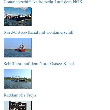
Containerschiff Andromeda J auf dem NOK
Nord-Ostsee-Kanal mit Containerschiff
Schifffahrt auf dem Nord-Ostsee-Kanal
Raddampfer Freya