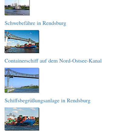
Schwebefähre in Rendsburg
Containerschiff auf dem Nord-Ostsee-Kanal
Schiffsbegrüßungsanlage in Rendsburg