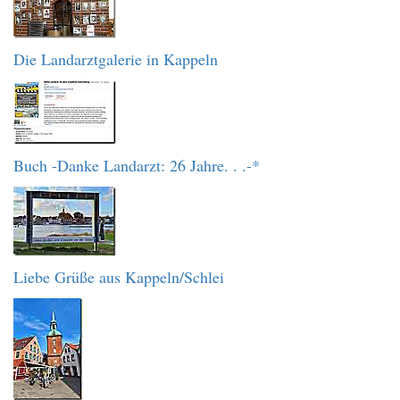
Die Landarztgalerie in Kappeln
Buch -Danke Landarzt: 26 Jahre. . .-*
Liebe Grüße aus Kappeln/Schlei