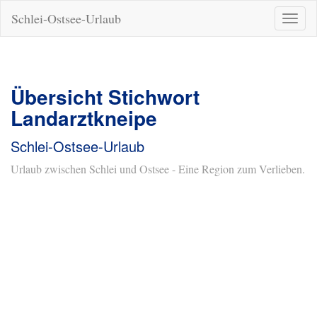
Schlei-Ostsee-Urlaub
Naviga
ein-/a
Übersicht Stichwort
Landarztkneipe
Schlei-Ostsee-Urlaub
Urlaub zwischen Schlei und Ostsee - Eine Region zum Verlieben.