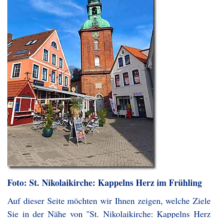
Foto: St. Nikolaikirche: Kappelns Herz im Frühling
Auf dieser Seite möchten wir Ihnen zeigen, welche Ziele
Sie in der Nähe von "St. Nikolaikirche: Kappelns Herz