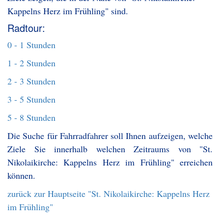
Kappelns Herz im Frühling" sind.
Radtour:
0 - 1 Stunden
1 - 2 Stunden
2 - 3 Stunden
3 - 5 Stunden
5 - 8 Stunden
Die Suche für Fahrradfahrer soll Ihnen aufzeigen, welche
Ziele Sie innerhalb welchen Zeitraums von "St.
Nikolaikirche: Kappelns Herz im Frühling" erreichen
können.
zurück zur Hauptseite "St. Nikolaikirche: Kappelns Herz
im Frühling"