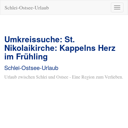
Schlei-Ostsee-Urlaub
Naviga
ein-/a
Umkreissuche: St.
Nikolaikirche: Kappelns Herz
im Frühling
Schlei-Ostsee-Urlaub
Urlaub zwischen Schlei und Ostsee - Eine Region zum Verlieben.