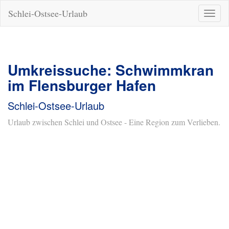
Schlei-Ostsee-Urlaub
Naviga
ein-/a
Umkreissuche: Schwimmkran
im Flensburger Hafen
Schlei-Ostsee-Urlaub
Urlaub zwischen Schlei und Ostsee - Eine Region zum Verlieben.