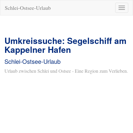
Schlei-Ostsee-Urlaub
Naviga
ein-/a
Umkreissuche: Segelschiff am
Kappelner Hafen
Schlei-Ostsee-Urlaub
Urlaub zwischen Schlei und Ostsee - Eine Region zum Verlieben.