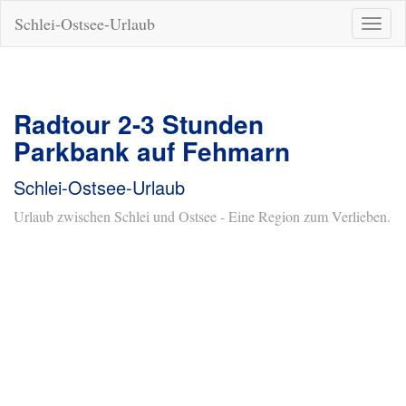
Schlei-Ostsee-Urlaub
Naviga
ein-/a
Radtour 2-3 Stunden
Parkbank auf Fehmarn
Schlei-Ostsee-Urlaub
Urlaub zwischen Schlei und Ostsee - Eine Region zum Verlieben.