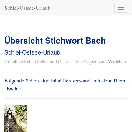
Schlei-Ostsee-Urlaub
Naviga
ein-/a
Übersicht Stichwort Bach
Schlei-Ostsee-Urlaub
Urlaub zwischen Schlei und Ostsee - Eine Region zum Verlieben.
Folgende Seiten sind inhaltlich verwandt mit dem Thema
"Bach":