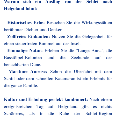
Warum sich ein Ausflug von der Schlei nach
Helgoland lohnt:
Historisches Erbe:
-
Besuchen Sie die Wirkungsstätten
berühmter Dichter und Denker.
Zollfreies Einkaufen:
-
Nutzen Sie die Gelegenheit für
einen steuerfreien Bummel auf der Insel.
Einmalige Natur:
-
Erleben Sie die "Lange Anna", die
Basstölpel-Kolonien und die Seehunde auf der
benachbarten Düne.
Maritime Anreise:
-
Schon die Überfahrt mit dem
Schiff oder dem schnellen Katamaran ist ein Erlebnis für
die ganze Familie.
Kultur und Erholung perfekt kombiniert:
Nach einem
ereignisreichen Tag auf Helgoland gibt es nichts
Schöneres, als in die Ruhe der Schlei-Region