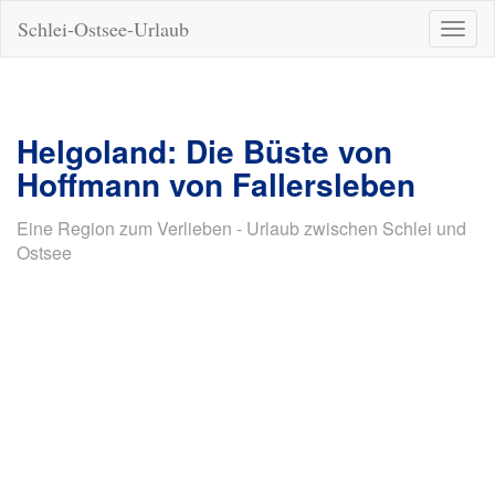
Schlei-Ostsee-Urlaub
Naviga
ein-/a
Helgoland: Die Büste von
Hoffmann von Fallersleben
Eine Region zum Verlieben - Urlaub zwischen Schlei und
Ostsee