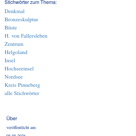
Stichwörter zum Thema:
Denkmal
Bronzeskulptur
Büste
H. von Fallersleben
Zentrum
Helgoland
Insel
Hochseeinsel
Nordsee
Kreis Pinneberg
alle Stichwörter
Über
veröffentlicht am:
08.08.2026