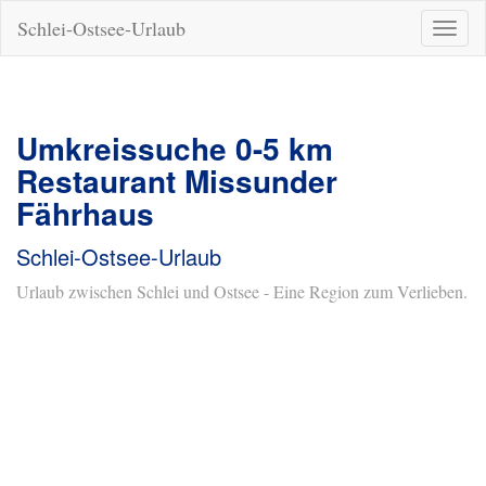
Schlei-Ostsee-Urlaub
Naviga
ein-/a
Umkreissuche 0-5 km
Restaurant Missunder
Fährhaus
Schlei-Ostsee-Urlaub
Urlaub zwischen Schlei und Ostsee - Eine Region zum Verlieben.