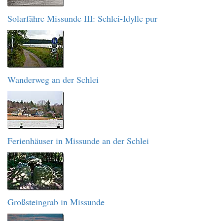
Solarfähre Missunde III: Schlei-Idylle pur
Wanderweg an der Schlei
Ferienhäuser in Missunde an der Schlei
Großsteingrab in Missunde