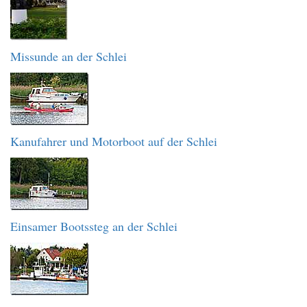
Missunde an der Schlei
Kanufahrer und Motorboot auf der Schlei
Einsamer Bootssteg an der Schlei